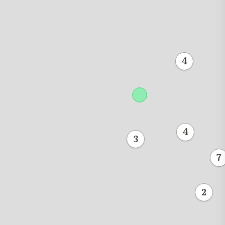
4
4
3
7
2