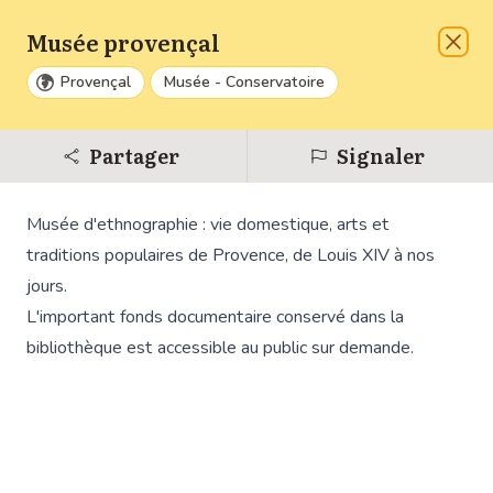
Musée provençal
Liste
A venir
Ferm
Provençal
Musée - Conservatoire
Zoom
Partager
Signaler
Dézo
Musée d'ethnographie : vie domestique, arts et
Réinit
traditions populaires de Provence, de Louis XIV à nos
jours.
L'important fonds documentaire conservé dans la
bibliothèque est accessible au public sur demande.
6