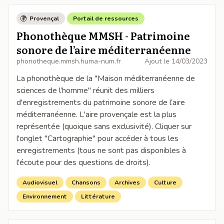
Provençal
Portail de ressources
Phonothèque MMSH - Patrimoine
sonore de l’aire méditerranéenne
phonotheque.mmsh.huma-num.fr
Ajout le
14/03/2023
La phonothèque de la "Maison méditerranéenne de
sciences de l’homme" réunit des milliers
d'enregistrements du patrimoine sonore de l’aire
méditerranéenne. L'aire provençale est la plus
représentée (quoique sans exclusivité). Cliquer sur
l'onglet "Cartographie" pour accéder à tous les
enregistrements (tous ne sont pas disponibles à
l'écoute pour des questions de droits).
Audiovisuel
Chansons
Archives
Culture
Environnement
Littérature