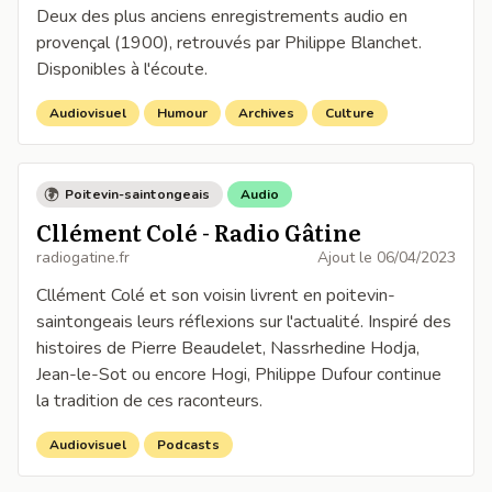
Deux des plus anciens enregistrements audio en
provençal (1900), retrouvés par Philippe Blanchet.
Disponibles à l'écoute.
Audiovisuel
Humour
Archives
Culture
Poitevin-saintongeais
Audio
Cllément Colé - Radio Gâtine
radiogatine.fr
Ajout le
06/04/2023
Cllément Colé et son voisin livrent en poitevin-
saintongeais leurs réflexions sur l'actualité. Inspiré des
histoires de Pierre Beaudelet, Nassrhedine Hodja,
Jean-le-Sot ou encore Hogi, Philippe Dufour continue
la tradition de ces raconteurs.
Audiovisuel
Podcasts