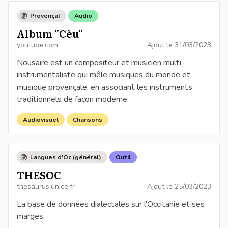
Provençal
Audio
Album "Cèu"
youtube.com
Ajout le
31/03/2023
Nousaire est un compositeur et musicien multi-
instrumentaliste qui mêle musiques du monde et
musique provençale, en associant les instruments
traditionnels de façon moderne.
Audiovisuel
Chansons
Langues d'Oc (général)
Outil
THESOC
thesaurus.unice.fr
Ajout le
25/03/2023
La base de données dialectales sur l'Occitanie et ses
marges.