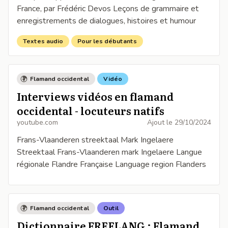
France, par Frédéric Devos Leçons de grammaire et
enregistrements de dialogues, histoires et humour
Textes audio
Pour les débutants
Flamand occidental
Vidéo
Interviews vidéos en flamand
occidental - locuteurs natifs
youtube.com
Ajout le
29/10/2024
Frans-Vlaanderen streektaal Mark Ingelaere
Streektaal Frans-Vlaanderen mark Ingelaere Langue
régionale Flandre Française Language region Flanders
Flamand occidental
Outil
Dictionnaire FREELANG : Flamand