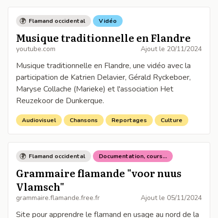
Flamand occidental
Vidéo
Musique traditionnelle en Flandre
youtube.com
Ajout le
20/11/2024
Musique traditionnelle en Flandre, une vidéo avec la
participation de Katrien Delavier, Gérald Ryckeboer,
Maryse Collache (Marieke) et l'association Het
Reuzekoor de Dunkerque.
Audiovisuel
Chansons
Reportages
Culture
Flamand occidental
Documentation, cours...
Grammaire flamande "voor nuus
Vlamsch"
grammaire.flamande.free.fr
Ajout le
05/11/2024
Site pour apprendre le flamand en usage au nord de la