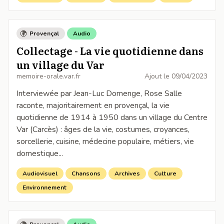
Provençal
Audio
Collectage - La vie quotidienne dans
un village du Var
memoire-orale.var.fr
Ajout le
09/04/2023
Interviewée par Jean-Luc Domenge, Rose Salle
raconte, majoritairement en provençal, la vie
quotidienne de 1914 à 1950 dans un village du Centre
Var (Carcès) : âges de la vie, costumes, croyances,
sorcellerie, cuisine, médecine populaire, métiers, vie
domestique...
Audiovisuel
Chansons
Archives
Culture
Environnement