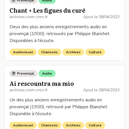
Provençal
Audio
Chant + Les figues du curé
archives.crem-cnrs.fr
Ajout le
08/04/2023
Deux des plus anciens enregistrements audio en
provençal (1900), retrouvés par Philippe Blanchet.
Disponibles à l'écoute.
Audiovisuel
Chansons
Archives
Culture
Provençal
Audio
Ai rescountra ma mìo
archives.crem-cnrs.fr
Ajout le
08/04/2023
Un des plus anciens enregistrements audio en
provençal (1900), retrouvé par Philippe Blanchet.
Disponible à l'écoute.
Audiovisuel
Chansons
Archives
Culture