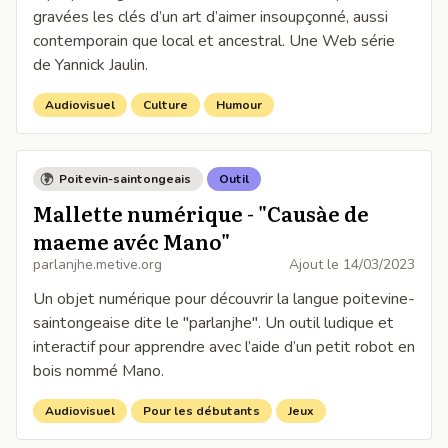
gravées les clés d’un art d’aimer insoupçonné, aussi
contemporain que local et ancestral. Une Web série
de Yannick Jaulin.
Audiovisuel
Culture
Humour
Poitevin-saintongeais
Outil
Mallette numérique - "Causàe de
maeme avéc Mano"
parlanjhe.metive.org
Ajout le
14/03/2023
Un objet numérique pour découvrir la langue poitevine-
saintongeaise dite le "parlanjhe". Un outil ludique et
interactif pour apprendre avec l’aide d’un petit robot en
bois nommé Mano.
Audiovisuel
Pour les débutants
Jeux