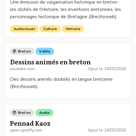
Une émission de vulgarisation historique en breton :
les clichés de l'Histoire, les inventions bretonnes, les
personnages historique de Bretagne (Brezhoweb).
Audiovisuel
Culture
Histoire
Breton
Vidéo
Dessins animés en breton
youtube.com
Ajout le
24/02/2026
Des dessins animés doublés en langue bretonne
(Brezhoweb).
Breton
Audio
Pennad Kaoz
open.spotify.com
Ajout le
24/02/2026