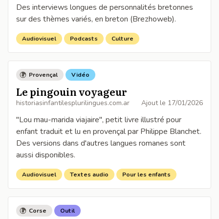
Des interviews longues de personnalités bretonnes
sur des thèmes variés, en breton (Brezhoweb).
Audiovisuel
Podcasts
Culture
Provençal
Vidéo
Le pingouin voyageur
historiasinfantilesplurilingues.com.ar
Ajout le
17/01/2026
"Lou mau-marida viajaire", petit livre illustré pour
enfant traduit et lu en provençal par Philippe Blanchet.
Des versions dans d'autres langues romanes sont
aussi disponibles.
Audiovisuel
Textes audio
Pour les enfants
Corse
Outil