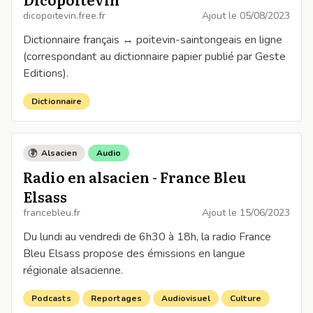
dicopoitevin.free.fr
Ajout le
05/08/2023
Dictionnaire français ↔ poitevin-saintongeais en ligne
(correspondant au dictionnaire papier publié par Geste
Editions).
Dictionnaire
Alsacien
Audio
Radio en alsacien - France Bleu
Elsass
francebleu.fr
Ajout le
15/06/2023
Du lundi au vendredi de 6h30 à 18h, la radio France
Bleu Elsass propose des émissions en langue
régionale alsacienne.
Podcasts
Reportages
Audiovisuel
Culture