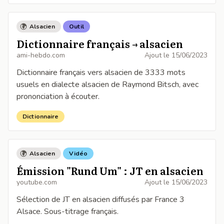
Alsacien
Outil
Dictionnaire français → alsacien
ami-hebdo.com
Ajout le
15/06/2023
Dictionnaire français vers alsacien de 3333 mots
usuels en dialecte alsacien de Raymond Bitsch, avec
prononciation à écouter.
Dictionnaire
Alsacien
Vidéo
Émission "Rund Um" : JT en alsacien
youtube.com
Ajout le
15/06/2023
Sélection de JT en alsacien diffusés par France 3
Alsace. Sous-titrage français.