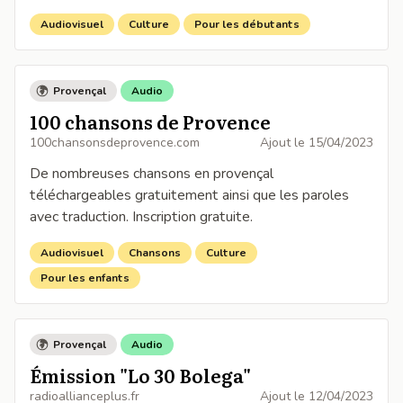
Audiovisuel
Culture
Pour les débutants
Provençal
Audio
100 chansons de Provence
100chansonsdeprovence.com
Ajout le
15/04/2023
De nombreuses chansons en provençal
téléchargeables gratuitement ainsi que les paroles
avec traduction. Inscription gratuite.
Audiovisuel
Chansons
Culture
Pour les enfants
Provençal
Audio
Émission "Lo 30 Bolega"
radioallianceplus.fr
Ajout le
12/04/2023