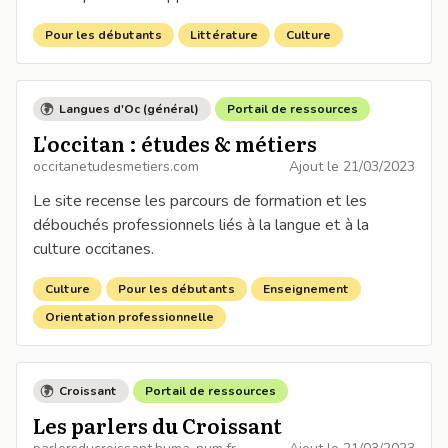
Pour les débutants
Littérature
Culture
Langues d'Oc (général)
Portail de ressources
L'occitan : études & métiers
occitanetudesmetiers.com
Ajout le
21/03/2023
Le site recense les parcours de formation et les
débouchés professionnels liés à la langue et à la
culture occitanes.
Culture
Pour les débutants
Enseignement
Orientation professionnelle
Croissant
Portail de ressources
Les parlers du Croissant