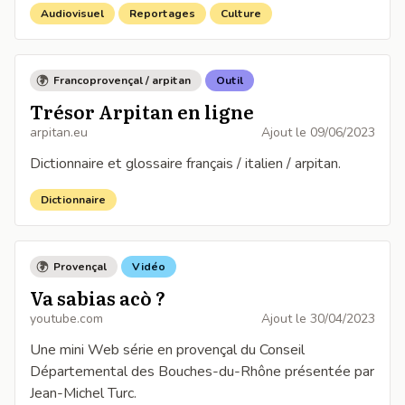
Audiovisuel
Reportages
Culture
Francoprovençal / arpitan
Outil
Trésor Arpitan en ligne
arpitan.eu
Ajout le
09/06/2023
Dictionnaire et glossaire français / italien / arpitan.
Dictionnaire
Provençal
Vidéo
Va sabias acò ?
youtube.com
Ajout le
30/04/2023
Une mini Web série en provençal du Conseil
Départemental des Bouches-du-Rhône présentée par
Jean-Michel Turc.