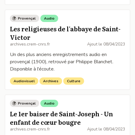
Provençal
Audio
Les religieuses de l'abbaye de Saint-
Victor
archives.crem-cnrs.fr
Ajout le
08/04/2023
Un des plus anciens enregistrements audio en
provençal (1900), retrouvé par Philippe Blanchet.
Disponible à l'écoute.
Audiovisuel
Archives
Culture
Provençal
Audio
Le 1er baiser de Saint-Joseph - Un
enfant de cœur bougre
archives.crem-cnrs.fr
Ajout le
08/04/2023