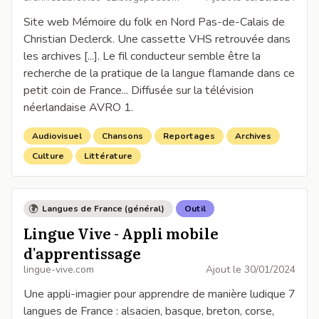
Site web Mémoire du folk en Nord Pas-de-Calais de
Christian Declerck. Une cassette VHS retrouvée dans
les archives [...]. Le fil conducteur semble être la
recherche de la pratique de la langue flamande dans ce
petit coin de France... Diffusée sur la télévision
néerlandaise AVRO 1.
Audiovisuel
Chansons
Reportages
Archives
Culture
Littérature
Langues de France (général)
Outil
Lingue Vive - Appli mobile
d'apprentissage
lingue-vive.com
Ajout le
30/01/2024
Une appli-imagier pour apprendre de manière ludique 7
langues de France : alsacien, basque, breton, corse,