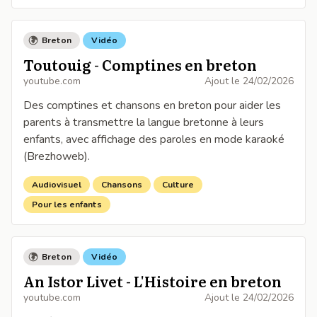
Breton
Vidéo
Toutouig - Comptines en breton
youtube.com
Ajout le
24/02/2026
Des comptines et chansons en breton pour aider les
parents à transmettre la langue bretonne à leurs
enfants, avec affichage des paroles en mode karaoké
(Brezhoweb).
Audiovisuel
Chansons
Culture
Pour les enfants
Breton
Vidéo
An Istor Livet - L'Histoire en breton
youtube.com
Ajout le
24/02/2026