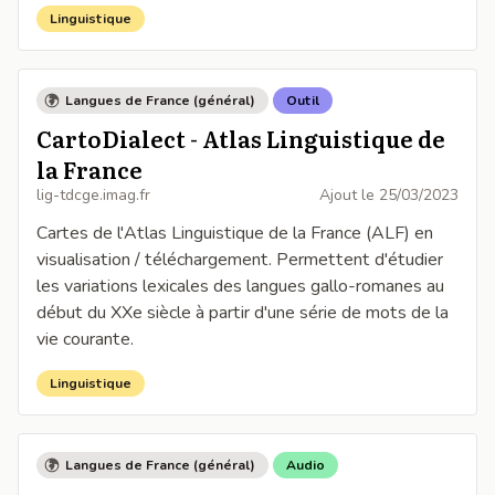
Linguistique
Langues de France (général)
Outil
CartoDialect - Atlas Linguistique de
la France
lig-tdcge.imag.fr
Ajout le
25/03/2023
Cartes de l'Atlas Linguistique de la France (ALF) en
visualisation / téléchargement. Permettent d'étudier
les variations lexicales des langues gallo-romanes au
début du XXe siècle à partir d'une série de mots de la
vie courante.
Linguistique
Langues de France (général)
Audio