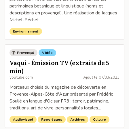
patrimoines botanique et linguistique (noms et
descriptions en provençal). Une réalisation de Jacques
Michel-Béchet.
Environnement
Provençal
Vidéo
Vaqui - Émission TV (extraits de 5
min)
youtube.com
Ajout le
07/03/2023
Morceaux choisis du magazine de découverte en
Provence-Alpes-Côte d'Azur présenté par Frédéric
Soulié en langue d'Oc sur FR3 : terroir, patrimoine,
traditions, art de vivre, personnalités locales...
Audiovisuel
Reportages
Archives
Culture