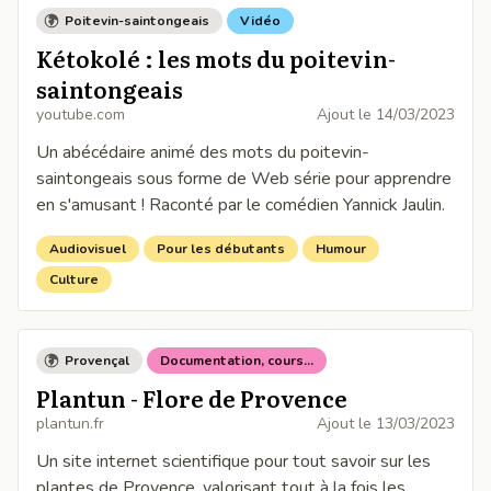
Poitevin-saintongeais
Vidéo
Kétokolé : les mots du poitevin-
saintongeais
youtube.com
Ajout le
14/03/2023
Un abécédaire animé des mots du poitevin-
saintongeais sous forme de Web série pour apprendre
en s'amusant ! Raconté par le comédien Yannick Jaulin.
Audiovisuel
Pour les débutants
Humour
Culture
Provençal
Documentation, cours...
Plantun - Flore de Provence
plantun.fr
Ajout le
13/03/2023
Un site internet scientifique pour tout savoir sur les
plantes de Provence, valorisant tout à la fois les