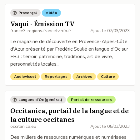
Provençal
Vidéo
Vaqui - Émission TV
france3-regions.francetvinfo.fr
Ajout le
07/03/2023
Le magazine de découverte en Provence-Alpes-Côte
d'Azur présenté par Frédéric Soulié en langue d'Oc sur
FR3 : terroir, patrimoine, traditions, art de vivre,
personnalités locales...
Audiovisuel
Reportages
Archives
Culture
Langues d'Oc (général)
Portail de ressources
Occitanica, portail de la langue et de
la culture occitanes
occitanica.eu
Ajout le
05/03/2023
Des milliers de ressources numériques et numérisées